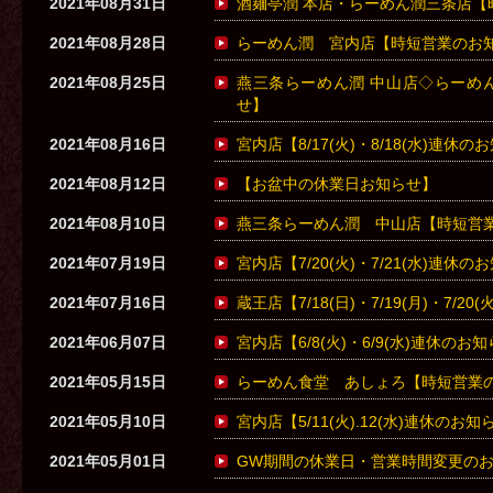
2021年08月31日
酒麺亭潤 本店・らーめん潤三条店【
2021年08月28日
らーめん潤 宮内店【時短営業のお
2021年08月25日
燕三条らーめん潤 中山店◇らーめん
せ】
2021年08月16日
宮内店【8/17(火)・8/18(水)連休
2021年08月12日
【お盆中の休業日お知らせ】
2021年08月10日
燕三条らーめん潤 中山店【時短営
2021年07月19日
宮内店【7/20(火)・7/21(水)連休
2021年07月16日
蔵王店【7/18(日)・7/19(月)・7/2
2021年06月07日
宮内店【6/8(火)・6/9(水)連休のお
2021年05月15日
らーめん食堂 あしょろ【時短営業
2021年05月10日
宮内店【5/11(火).12(水)連休のお知
2021年05月01日
GW期間の休業日・営業時間変更の