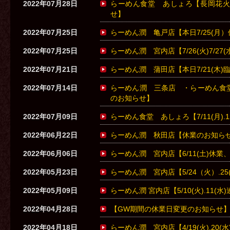
2022年07月28日
らーめん食堂 あしょろ【長岡花火
せ】
2022年07月25日
らーめん潤 亀戸店【本日7/25(月
2022年07月25日
らーめん潤 宮内店【7/26(火)7/2
2022年07月21日
らーめん潤 蒲田店【本日7/21(木
2022年07月14日
らーめん潤 三条店 ・らーめん食
のお知らせ】
2022年07月09日
らーめん食堂 あしょろ【7/11(月).
2022年06月22日
らーめん潤 秋田店【休業のお知ら
2022年06月06日
らーめん潤 宮内店【6/11(土)休業、6
2022年05月23日
らーめん潤 宮内店【5/24（火）.2
2022年05月09日
らーめん潤 宮内店【5/10(火).11(
2022年04月28日
【GW期間の休業日変更のお知らせ
2022年04月18日
らーめん潤 宮内店【4/19(火).20