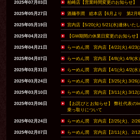
2025年07月03日
柏崎店【営業時間変更のお知らせ】
2025年05月27日
酒麺亭潤 総本店【6月より 第2月
2025年05月19日
宮内店【5/20(火) 5/21(水)連休い
2025年04月22日
【GW期間の休業日変更のお知らせ
2025年04月21日
らーめん潤 宮内店【4/22(火).4/
2025年04月07日
らーめん潤 宮内店【4/8(火).4/9
2025年03月31日
らーめん潤 宮内店【4/1(火).4/2
2025年03月24日
らーめん潤 宮内店【3/25(火).3/
2025年03月10日
らーめん潤 宮内店【3/11(火).3/
2025年03月06日
【お詫びとお知らせ】 弊社代表のInst
乗っ取りについて
2025年02月24日
らーめん潤 宮内店【2/25(火)、2/
2025年02月07日
らーめん潤 宮内店【2/11(火)、2/