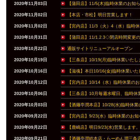
2020年11月03日
【蒲田店】11/5(木)臨時休業のお知
2020年11月02日
【本店・市松】明日営業します！
2020年11月02日
【宮内店】11/3（火）4（水）臨時
2020年10月31日
【蒲田店】11/1.2.3◇閉店時間変
2020年10月22日
通販サイトリニューアルオープン
2020年10月19日
【三条店】10/19(月)臨時休業いた
2020年10月16日
【滋魂】本日10/16(金)臨時休業い
2020年10月12日
【宮内店】10/14（水）臨時休業の
2020年10月06日
【三条店】10月毎週水曜日、臨時休
2020年10月03日
【酒麺亭潤本店】10/28(水)臨時休
2020年09月22日
【宮内店】9/23(水）臨時休業のお知
2020年09月22日
【鹿嶋店】明日9/23(水)営業します
2020年09月21日
【酒麺亭潤総本店・らーめん潤三条