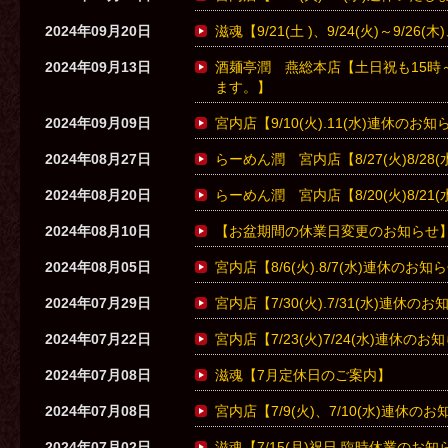
2024年09月20日
滋魂【9/21(土 )、9/24(火)～9/2
2024年09月13日
酒麺亭潤 燕総本店【土日祝も15時
ます。】
2024年09月09日
宮内店【9/10(火).11(水)連休のお
2024年08月27日
らーめん潤 宮内店【8/27(火)8/2
2024年08月20日
らーめん潤 宮内店【8/20(火)8/2
2024年08月10日
【お盆期間の休業日変更のお知らせ
2024年08月05日
宮内店【8/6(火).8/7(水)連休のお知
2024年07月29日
宮内店【7/30(火).7/31(水)連休の
2024年07月22日
宮内店【7/23(火)7/24(水)連休の
2024年07月08日
滋魂【7月定休日のご案内】
2024年07月08日
宮内店【7/9(火)、7/10(水)連休の
2024年07月02日
滋魂【7/15(月)祝日 臨時休業のお知