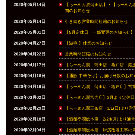
2020年05月14日
【らーめん潤蒲田店】・【らーめん
間のお知らせ
2020年05月14日
引き続き営業時間短縮のお知らせ
2020年05月01日
【5月定休日 一部変更のお知らせ】
2020年04月27日
【滋魂 】休業のお知らせ
2020年04月22日
営業時間短縮のお知らせ
2020年04月17日
【らーめん潤 蒲田店・亀戸店・蔵
2020年04月16日
【通販 中華そば】お届け日数のお知
2020年04月16日
【らーめん潤 蒲田店・亀戸店】営
2020年03月02日
【らーめん潤宮内店】3月より定休
2020年02月29日
【らーめん潤三条店 3/1(日)より
2020年02月18日
【酒麺亭潤総本店 2/24(月)より
2020年02月04日
【酒麺亭潤総本店 厨房改装工事の