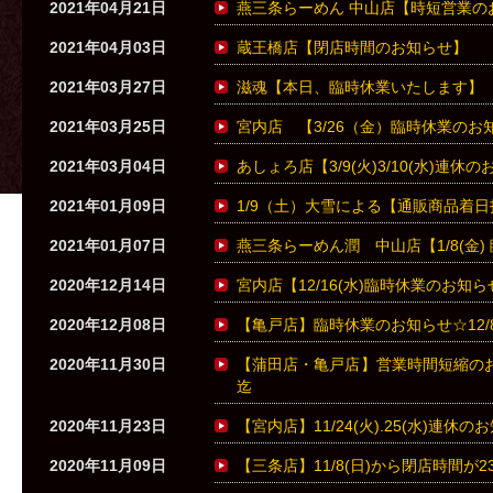
2021年04月21日
燕三条らーめん 中山店【時短営業の
2021年04月03日
蔵王橋店【閉店時間のお知らせ】
2021年03月27日
滋魂【本日、臨時休業いたします】
2021年03月25日
宮内店 【3/26（金）臨時休業のお
2021年03月04日
あしょろ店【3/9(火)3/10(水)連休
2021年01月09日
1/9（土）大雪による【通販商品着
2021年01月07日
燕三条らーめん潤 中山店【1/8(金
2020年12月14日
宮内店【12/16(水)臨時休業のお知ら
2020年12月08日
【亀戸店】臨時休業のお知らせ☆12/8(火
2020年11月30日
【蒲田店・亀戸店】営業時間短縮のお知ら
迄
2020年11月23日
【宮内店】11/24(火).25(水)連休の
2020年11月09日
【三条店】11/8(日)から閉店時間が