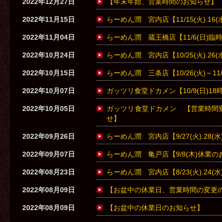
2022年12月27日
【年末年始、営業時間のお知らせ】
2022年11月15日
らーめん潤 宮内店【11/15(火).1
2022年11月04日
らーめん潤 蔵王橋店【11/6(日)
2022年10月24日
らーめん潤 宮内店【10/25(火).2
2022年10月15日
らーめん潤 三条店【10/26(火)～11
2022年10月07日
ガッツリ食堂ドカメン【10/9(日)1
2022年10月05日
ガッツリ食堂ドカメン 【営業時間変更、1
せ】
2022年09月26日
らーめん潤 宮内店【9/27(火).28
2022年09月07日
らーめん潤 亀戸店【9/8(木)休業
2022年08月23日
らーめん潤 宮内店【8/23(火).24
2022年08月09日
【お盆中の休業日、営業時間の変更
2022年08月09日
【お盆中の休業日のお知らせ】