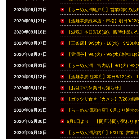
2020年09月21日
【らーめん潤亀戸店】営業時間のお
2020年09月21日
【酒麺亭潤総本店・市松】明日9/22
2020年09月18日
【滋魂】本日9/18(金)、臨時休業い
2020年09月07日
【三条店】9/9(水)・16(水)・9/23
2020年09月07日
【豊潤亭】9/8(火)・9/9(水)連休の
2020年09月01日
【らーめん潤 宮内店】9/1(火).9/
2020年08月12日
【酒麺亭潤 総本店】本日8/12(水)
2020年08月10日
【お盆中の休業日お知らせ】
2020年07月27日
【ガッツリ食堂ドカメン】7/28㈫臨
2020年06月03日
【らーめん潤宮内店】6月より通常
2020年05月30日
6月1日より 【閉店時間が変わりま
2020年05月18日
【らーめん潤宮内店】5/31迄_営業