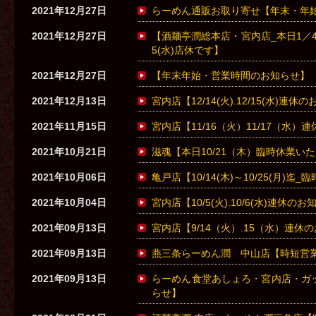
2021年12月27日
らーめん通販お取り寄せ【年末・年
2021年12月27日
【酒麺亭潤総本店・宮内店_本日1／4
5(水)店休です】
2021年12月27日
【年末年始・営業時間のお知らせ】
2021年12月13日
宮内店【12/14(火).12/15(水)連休
2021年11月15日
宮内店【11/16（火）11/17（水）
2021年10月21日
滋魂【本日10/21（木）臨時休業い
2021年10月06日
亀戸店【10/14(木)～10/25(月)
2021年10月04日
宮内店【10/5(火).10/6(水)連休の
2021年09月13日
宮内店【9/14（火）.15（水）連休
2021年09月13日
燕三条らーめん潤 中山店【時短営
2021年09月13日
らーめん食堂あしょろ・宮内店・ガ
らせ】