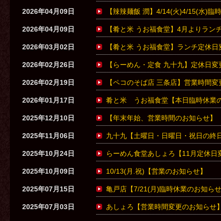
2026年04月09日
【辣辣麺飯 潤】4/14(火)4/15(水
2026年04月09日
【肴と米 うお福食堂】4月よりラン
2026年03月02日
【肴と米 うお福食堂】ランチ定休日
2026年02月26日
【らーめん・定食 九十九】定休日変
2026年02月19日
【ペコのそば店 三条店】営業時間変
2026年01月17日
肴と米 うお福食堂【本日臨時休業
2025年12月10日
【年末年始、営業時間のお知らせ】
2025年11月06日
九十九【土曜日・日曜日・祝日の終日
2025年10月24日
らーめん食堂あしょろ【11月定休日
2025年10月09日
10/13(月.祝)【営業のお知らせ】
2025年07月15日
亀戸店【7/21(月)臨時休業のお知ら
2025年07月03日
あしょろ【営業時間変更のお知らせ