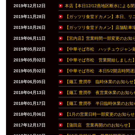
2019年12月12日
本店【本日12/12燕地区断水による
2019年11月28日
【ガッツリ食堂ドカメン】本日、リ
2019年10月26日
【ガッツリ食堂ドカメン】店舗駐車
2019年06月11日
【宮内店】営業時間一部変更のお知
2019年05月22日
【中華そば市松 ハッチュウジャン
2019年05月02日
【中華そば市松 営業開始しました
2019年05月02日
【中華そば市松 本日5/2開店時間
2018年06月05日
【麺工 豊潤亭 臨時休業のお知らせ
2018年04月13日
【麺工 豊潤亭 夜営業休業のお知ら
2018年01月17日
【麺工 豊潤亭 半日臨時休業のお知
2018年01月06日
【1月の営業日時一部変更のお知らせ
2017年12月17日
【蒲田店 営業再開ののお知らせ】