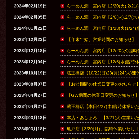
2024年02月19日
らーめん潤 宮内店【2/20(火).2/
2024年02月05日
らーめん潤 宮内店【2/6(火).2/7
2024年01月22日
らーめん潤 宮内店【1/23(火)1/2
2023年12月23日
【年末年始、営業時間のお知らせ】
2023年12月18日
らーめん潤 宮内店【12/20(水)臨
2023年12月04日
らーめん潤 宮内店【12/6(水)臨
2023年10月19日
蔵王橋店【10/22(日)23(月)24(火
2023年08月07日
【お盆期間の休業日変更のお知らせ
2023年04月27日
【GW期間の休業日変更のお知らせ
2023年04月27日
蔵王橋店【本日4/27(木)臨時休業い
2023年03月18日
本店・あしょろ 【3/21(火)営業い
2023年03月18日
亀戸店【3/20(月)、臨時休業いたし