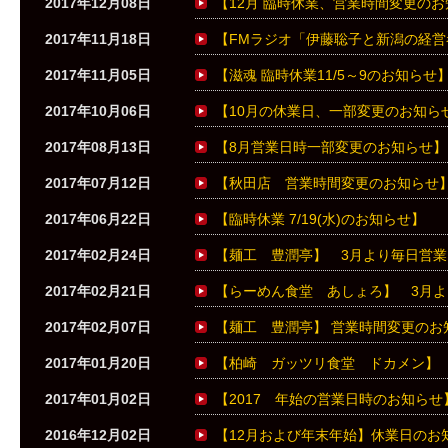
2017年12月08日
【12月 臨時休業、営業時間変更の
2017年11月18日
【FMラジオ「伊藤聡子と新潟の経
2017年11月05日
【滋魂 臨時休業11/5～9のお知らせ
2017年10月06日
【10月の休業日、一部変更のお知ら
2017年08月13日
【8月営業日時一部変更のお知らせ】
2017年07月12日
【秋田店 営業時間変更のお知らせ
2017年06月22日
【臨時休業 7/19(水)のお知らせ】
2017年02月24日
【麺工 豊潤亭】 3月より毎日営
2017年02月21日
【らーめん食堂 あしょろ】 3月
2017年02月07日
【麺工 豊潤亭】 営業時間変更のお
2017年01月20日
【柏崎 ガッツリ食堂 ドカメン】
2017年01月02日
【2017 年始の営業日時のお知らせ
2016年12月02日
【12月および年末年始】休業日のお