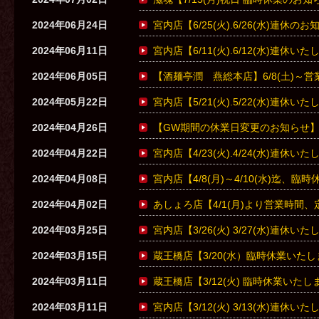
2024年06月24日
宮内店【6/25(火).6/26(水)連休の
2024年06月11日
宮内店【6/11(火).6/12(水)連休い
2024年06月05日
【酒麺亭潤 燕総本店】6/8(土)～
2024年05月22日
宮内店【5/21(火).5/22(水)連休い
2024年04月26日
【GW期間の休業日変更のお知らせ
2024年04月22日
宮内店【4/23(火).4/24(水)連休い
2024年04月08日
宮内店【4/8(月)～4/10(水)迄、
2024年04月02日
あしょろ店【4/1(月)より営業時間
2024年03月25日
宮内店【3/26(火) 3/27(水)連休い
2024年03月15日
蔵王橋店【3/20(水）臨時休業いた
2024年03月11日
蔵王橋店【3/12(火) 臨時休業いた
2024年03月11日
宮内店【3/12(火) 3/13(水)連休い