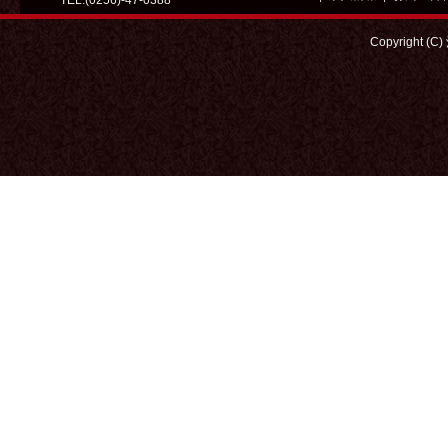
TEL:(0256)-47-0388
Copyright (C)