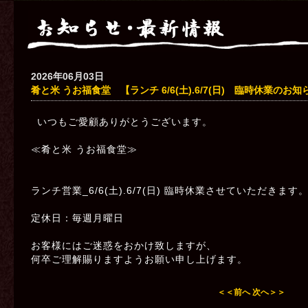
2026年06月03日
肴と米 うお福食堂 【ランチ 6/6(土).6/7(日) 臨時休業のお知
いつもご愛顧ありがとうございます。
≪肴と米 うお福食堂≫
ランチ営業_6/6(土).6/7(日) 臨時休業させていただきます
定休日：毎週月曜日
お客様にはご迷惑をおかけ致しますが、
何卒ご理解賜りますようお願い申し上げます。
＜＜前へ
次へ＞＞