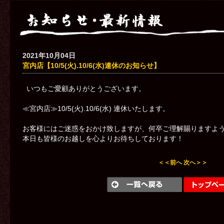
2021年10月04日
宮内店【10/5(火).10/6(水)連休のお知らせ】
いつもご愛顧ありがとうございます。
≪宮内店≫10/5(火).10/6(水) 連休いたします。
お客様にはご迷惑をおかけ致しますが、何卒ご理解賜りますよ
本日も皆様のお越しを心よりお待ちしております！
＜＜前へ
次へ＞＞